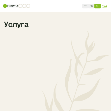
УСЛУГА
ET
EN
RU
Услуга