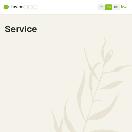
SERVICE
ET
EN
RU
Service