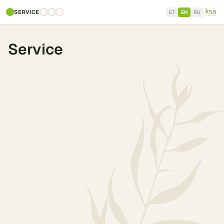
SERVICE
ET
EN
RU
Service