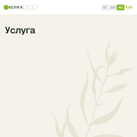
УСЛУГА
ET
EN
RU
Услуга