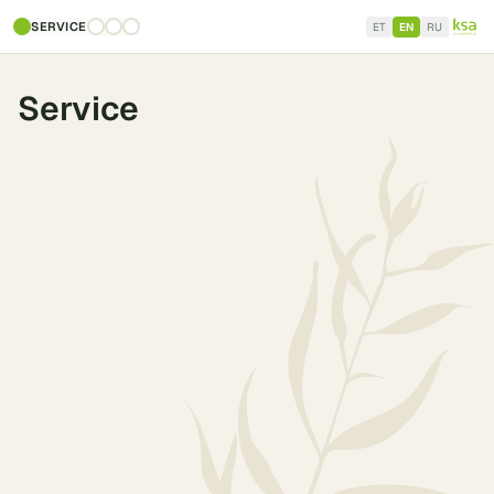
SERVICE
ET
EN
RU
Service